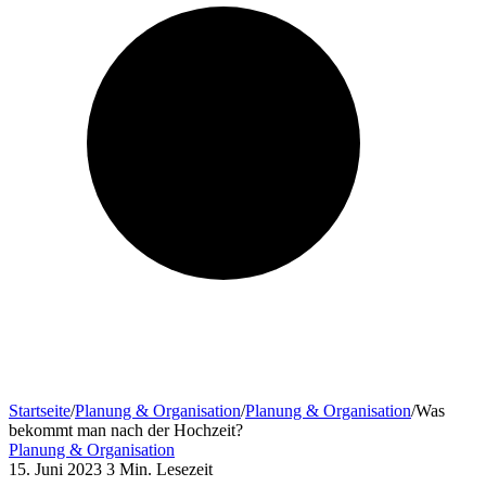
Startseite
/
Planung & Organisation
/
Planung & Organisation
/
Was
bekommt man nach der Hochzeit?
Planung & Organisation
15. Juni 2023
3 Min. Lesezeit