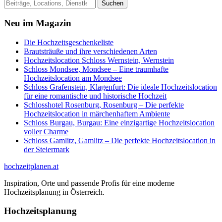
Suche
Suchen
nach:
Neu im Magazin
Die Hochzeitsgeschenkeliste
Brautsträuße und ihre verschiedenen Arten
Hochzeitslocation Schloss Wernstein, Wernstein
Schloss Mondsee, Mondsee – Eine traumhafte
Hochzeitslocation am Mondsee
Schloss Grafenstein, Klagenfurt: Die ideale Hochzeitslocation
für eine romantische und historische Hochzeit
Schlosshotel Rosenburg, Rosenburg – Die perfekte
Hochzeitslocation in märchenhaftem Ambiente
Schloss Burgau, Burgau: Eine einzigartige Hochzeitslocation
voller Charme
Schloss Gamlitz, Gamlitz – Die perfekte Hochzeitslocation in
der Steiermark
hochzeitplanen.at
Inspiration, Orte und passende Profis für eine moderne
Hochzeitsplanung in Österreich.
Hochzeitsplanung