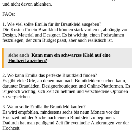
und nicht davon ablenken.
FAQs:
1. Wie viel sollte Emilia für ihr Brautkleid ausgeben?
Die Kosten für ein Brautkleid können stark variieren, abhängig von
Design, Material und Designer. Es ist wichtig, einen Preisrahmen
festzulegen, der zum Budget passt, aber auch realistisch ist.
siehe auch
Kann man ein schwarzes Kleid auf eine
Hochzeit anziehen?
2. Wo kann Emilia das perfekte Brautkleid finden?
Es gibt viele Orte, an denen man nach Brautkleidern suchen kann,
darunter Brautläden, Designerboutiquen und Online-Plattformen. Es
ist jedoch wichtig, sich Zeit zu nehmen und verschiedene Optionen
zu vergleichen.
3. Wann sollte Emilia ihr Brautkleid kaufen?
Es wird empfohlen, mindestens sechs bis neun Monate vor der
Hochzeit mit der Suche nach einem Brautkleid zu beginnen.
Dadurch hat man genügend Zeit für eventuelle Änderungen vor der
Hochzeit.