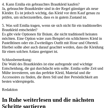
4. Kann Emilia ein gebrauchtes Brautkleid kaufen?
Ja, gebrauchte Brautkleider sind in der Regel günstiger als neue
Kleider. Es ist jedoch wichtig, das Kleid vor dem Kauf genau zu
prüfen, um sicherzustellen, dass es in gutem Zustand ist.
5. Was soll Emilia tragen, wenn sie sich nicht für ein traditionelles
Brautkleid entscheidet?
Es gibt viele Optionen für Bräute, die nicht traditionell heiraten
möchten. Eine Option wäre zum Beispiel ein schlichteres Kleid in
Pastelltönen oder ein Zweiteiliges Outfit mit Hose und Oberteil.
Hierbei sollte aber auch darauf geachtet werden, dass die Kleidung
für einen solchen Anlass geeignet ist.
Schlussbemerkung:
Die Wahl des Brautkleides ist eine aufregende und wichtige
Entscheidung, die gut durchdacht sein sollte. Emilia sollte Zeit und
Mühe investieren, um das perfekte Kleid, Material und die
Accessoires zu finden, die ihren Stil und ihre Persönlichkeit am
besten widerspiegeln.
Redaktion
In Ruhe weiterlesen und die nächsten
Schritte sortieren