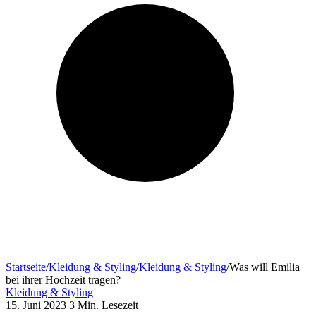
Startseite
/
Kleidung & Styling
/
Kleidung & Styling
/
Was will Emilia
bei ihrer Hochzeit tragen?
Kleidung & Styling
15. Juni 2023
3 Min. Lesezeit