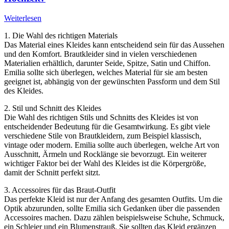
Weiterlesen
1. Die Wahl des richtigen Materials
Das Material eines Kleides kann entscheidend sein für das Aussehen
und den Komfort. Brautkleider sind in vielen verschiedenen
Materialien erhältlich, darunter Seide, Spitze, Satin und Chiffon.
Emilia sollte sich überlegen, welches Material für sie am besten
geeignet ist, abhängig von der gewünschten Passform und dem Stil
des Kleides.
2. Stil und Schnitt des Kleides
Die Wahl des richtigen Stils und Schnitts des Kleides ist von
entscheidender Bedeutung für die Gesamtwirkung. Es gibt viele
verschiedene Stile von Brautkleidern, zum Beispiel klassisch,
vintage oder modern. Emilia sollte auch überlegen, welche Art von
Ausschnitt, Ärmeln und Rocklänge sie bevorzugt. Ein weiterer
wichtiger Faktor bei der Wahl des Kleides ist die Körpergröße,
damit der Schnitt perfekt sitzt.
3. Accessoires für das Braut-Outfit
Das perfekte Kleid ist nur der Anfang des gesamten Outfits. Um die
Optik abzurunden, sollte Emilia sich Gedanken über die passenden
Accessoires machen. Dazu zählen beispielsweise Schuhe, Schmuck,
ein Schleier und ein Blumenstrauß. Sie sollten das Kleid ergänzen