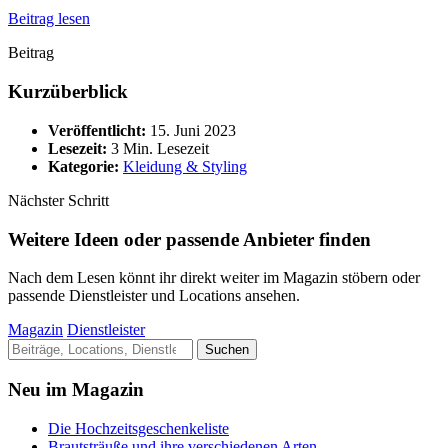
Beitrag lesen
Beitrag
Kurzüberblick
Veröffentlicht:
15. Juni 2023
Lesezeit:
3 Min. Lesezeit
Kategorie:
Kleidung & Styling
Nächster Schritt
Weitere Ideen oder passende Anbieter finden
Nach dem Lesen könnt ihr direkt weiter im Magazin stöbern oder
passende Dienstleister und Locations ansehen.
Magazin
Dienstleister
Suche
Suchen
nach:
Neu im Magazin
Die Hochzeitsgeschenkeliste
Brautsträuße und ihre verschiedenen Arten