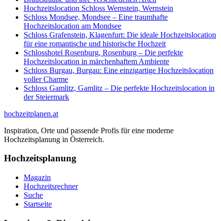
Hochzeitslocation Schloss Wernstein, Wernstein
Schloss Mondsee, Mondsee – Eine traumhafte
Hochzeitslocation am Mondsee
Schloss Grafenstein, Klagenfurt: Die ideale Hochzeitslocation
für eine romantische und historische Hochzeit
Schlosshotel Rosenburg, Rosenburg – Die perfekte
Hochzeitslocation in märchenhaftem Ambiente
Schloss Burgau, Burgau: Eine einzigartige Hochzeitslocation
voller Charme
Schloss Gamlitz, Gamlitz – Die perfekte Hochzeitslocation in
der Steiermark
hochzeitplanen.at
Inspiration, Orte und passende Profis für eine moderne
Hochzeitsplanung in Österreich.
Hochzeitsplanung
Magazin
Hochzeitsrechner
Suche
Startseite