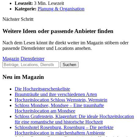
Lesezeit:
3 Min. Lesezeit
Kategorie:
Planung & Organisation
Nächster Schritt
Weitere Ideen oder passende Anbieter finden
Nach dem Lesen könnt ihr direkt weiter im Magazin stöbern oder
passende Dienstleister und Locations ansehen.
Magazin
Dienstleister
Suche
Suchen
nach:
Neu im Magazin
Die Hochzeitsgeschenkeliste
Brautsträuße und ihre verschiedenen Arten
Hochzeitslocation Schloss Wernstein, Wernstein
Schloss Mondsee, Mondsee – Eine traumhafte
Hochzeitslocation am Mondsee
Schloss Grafenstein, Klagenfurt: Die ideale Hochzeitslocation
für eine romantische und historische Hochzeit
Schlosshotel Rosenburg, Rosenburg – Die perfekte
Hochzeitslocation in märchenhaftem Ambiente