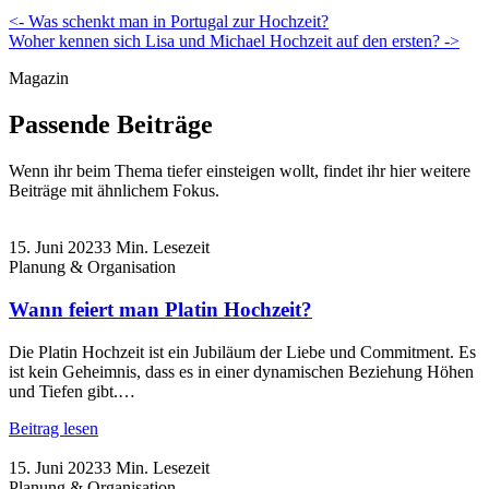
Beitragsnavigation
<- Was schenkt man in Portugal zur Hochzeit?
Woher kennen sich Lisa und Michael Hochzeit auf den ersten? ->
Magazin
Passende Beiträge
Wenn ihr beim Thema tiefer einsteigen wollt, findet ihr hier weitere
Beiträge mit ähnlichem Fokus.
15. Juni 2023
3 Min. Lesezeit
Planung & Organisation
Wann feiert man Platin Hochzeit?
Die Platin Hochzeit ist ein Jubiläum der Liebe und Commitment. Es
ist kein Geheimnis, dass es in einer dynamischen Beziehung Höhen
und Tiefen gibt.…
Beitrag lesen
15. Juni 2023
3 Min. Lesezeit
Planung & Organisation