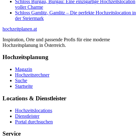
Schloss Burgau, Burgau: Eine einzigartige Hochzeitslocation
voller Charme
Schloss Gamlitz, Gamlitz – Die perfekte Hochzeitslocation in
der Steiermark
hochzeitplanen.at
Inspiration, Orte und passende Profis für eine moderne
Hochzeitsplanung in Österreich.
Hochzeitsplanung
Magazin
Hochzeitsrechner
Suche
Startseite
Locations & Dienstleister
Hochzeitslocations
Dienstleister
Portal durchsuchen
Service