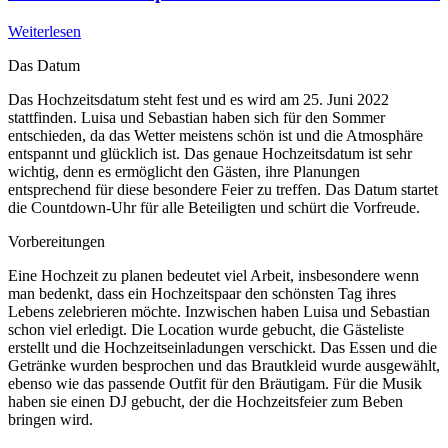
Weiterlesen
Das Datum
Das Hochzeitsdatum steht fest und es wird am 25. Juni 2022
stattfinden. Luisa und Sebastian haben sich für den Sommer
entschieden, da das Wetter meistens schön ist und die Atmosphäre
entspannt und glücklich ist. Das genaue Hochzeitsdatum ist sehr
wichtig, denn es ermöglicht den Gästen, ihre Planungen
entsprechend für diese besondere Feier zu treffen. Das Datum startet
die Countdown-Uhr für alle Beteiligten und schürt die Vorfreude.
Vorbereitungen
Eine Hochzeit zu planen bedeutet viel Arbeit, insbesondere wenn
man bedenkt, dass ein Hochzeitspaar den schönsten Tag ihres
Lebens zelebrieren möchte. Inzwischen haben Luisa und Sebastian
schon viel erledigt. Die Location wurde gebucht, die Gästeliste
erstellt und die Hochzeitseinladungen verschickt. Das Essen und die
Getränke wurden besprochen und das Brautkleid wurde ausgewählt,
ebenso wie das passende Outfit für den Bräutigam. Für die Musik
haben sie einen DJ gebucht, der die Hochzeitsfeier zum Beben
bringen wird.