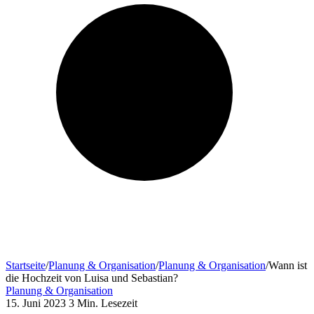
Startseite
/
Planung & Organisation
/
Planung & Organisation
/
Wann ist
die Hochzeit von Luisa und Sebastian?
Planung & Organisation
15. Juni 2023
3 Min. Lesezeit