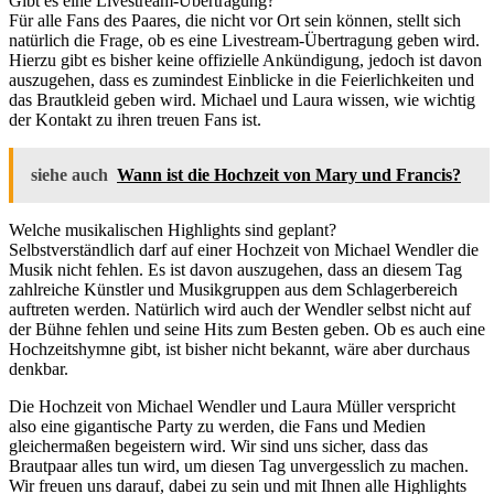
Gibt es eine Livestream-Übertragung?
Für alle Fans des Paares, die nicht vor Ort sein können, stellt sich
natürlich die Frage, ob es eine Livestream-Übertragung geben wird.
Hierzu gibt es bisher keine offizielle Ankündigung, jedoch ist davon
auszugehen, dass es zumindest Einblicke in die Feierlichkeiten und
das Brautkleid geben wird. Michael und Laura wissen, wie wichtig
der Kontakt zu ihren treuen Fans ist.
siehe auch
Wann ist die Hochzeit von Mary und Francis?
Welche musikalischen Highlights sind geplant?
Selbstverständlich darf auf einer Hochzeit von Michael Wendler die
Musik nicht fehlen. Es ist davon auszugehen, dass an diesem Tag
zahlreiche Künstler und Musikgruppen aus dem Schlagerbereich
auftreten werden. Natürlich wird auch der Wendler selbst nicht auf
der Bühne fehlen und seine Hits zum Besten geben. Ob es auch eine
Hochzeitshymne gibt, ist bisher nicht bekannt, wäre aber durchaus
denkbar.
Die Hochzeit von Michael Wendler und Laura Müller verspricht
also eine gigantische Party zu werden, die Fans und Medien
gleichermaßen begeistern wird. Wir sind uns sicher, dass das
Brautpaar alles tun wird, um diesen Tag unvergesslich zu machen.
Wir freuen uns darauf, dabei zu sein und mit Ihnen alle Highlights