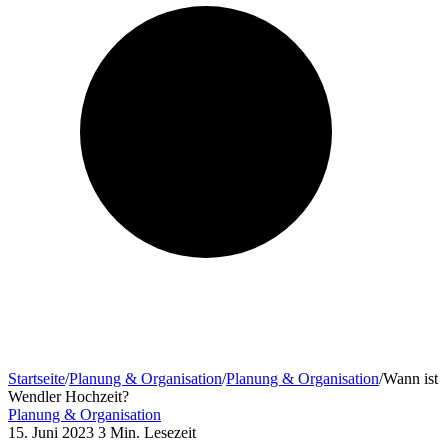
Startseite
/
Planung & Organisation
/
Planung & Organisation
/
Wann ist
Wendler Hochzeit?
Planung & Organisation
15. Juni 2023
3 Min. Lesezeit