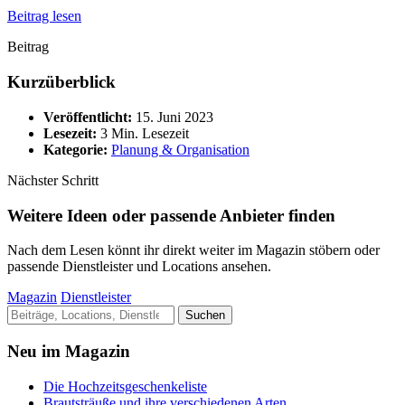
Beitrag lesen
Beitrag
Kurzüberblick
Veröffentlicht:
15. Juni 2023
Lesezeit:
3 Min. Lesezeit
Kategorie:
Planung & Organisation
Nächster Schritt
Weitere Ideen oder passende Anbieter finden
Nach dem Lesen könnt ihr direkt weiter im Magazin stöbern oder
passende Dienstleister und Locations ansehen.
Magazin
Dienstleister
Suche
Suchen
nach:
Neu im Magazin
Die Hochzeitsgeschenkeliste
Brautsträuße und ihre verschiedenen Arten