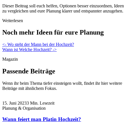
Dieser Beitrag soll euch helfen, Optionen besser einzuordnen, Ideen
zu vergleichen und eure Planung klarer und entspannter anzugehen.
Weiterlesen
Noch mehr Ideen für eure Planung
Beitragsnavigation
<- Wo steht der Mann bei der Hochzeit?
Wann ist Welche Hochzeit? ->
Magazin
Passende Beiträge
Wenn ihr beim Thema tiefer einsteigen wollt, findet ihr hier weitere
Beiträge mit ähnlichem Fokus.
15. Juni 2023
3 Min. Lesezeit
Planung & Organisation
Wann feiert man Platin Hochzeit?