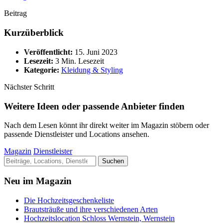
Beitrag
Kurzüberblick
Veröffentlicht:
15. Juni 2023
Lesezeit:
3 Min. Lesezeit
Kategorie:
Kleidung & Styling
Nächster Schritt
Weitere Ideen oder passende Anbieter finden
Nach dem Lesen könnt ihr direkt weiter im Magazin stöbern oder
passende Dienstleister und Locations ansehen.
Magazin
Dienstleister
Suche
Suchen
nach:
Neu im Magazin
Die Hochzeitsgeschenkeliste
Brautsträuße und ihre verschiedenen Arten
Hochzeitslocation Schloss Wernstein, Wernstein