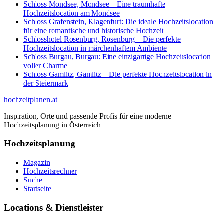
Schloss Mondsee, Mondsee – Eine traumhafte
Hochzeitslocation am Mondsee
Schloss Grafenstein, Klagenfurt: Die ideale Hochzeitslocation
für eine romantische und historische Hochzeit
Schlosshotel Rosenburg, Rosenburg – Die perfekte
Hochzeitslocation in märchenhaftem Ambiente
Schloss Burgau, Burgau: Eine einzigartige Hochzeitslocation
voller Charme
Schloss Gamlitz, Gamlitz – Die perfekte Hochzeitslocation in
der Steiermark
hochzeitplanen.at
Inspiration, Orte und passende Profis für eine moderne
Hochzeitsplanung in Österreich.
Hochzeitsplanung
Magazin
Hochzeitsrechner
Suche
Startseite
Locations & Dienstleister